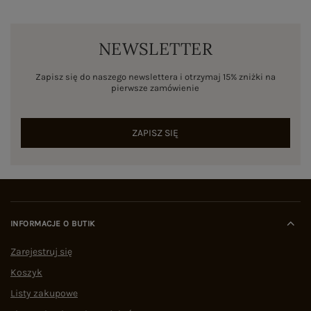
NEWSLETTER
Zapisz się do naszego newslettera i otrzymaj 15% zniżki na
pierwsze zamówienie
ZAPISZ SIĘ
INFORMACJE O BUTIK
Zarejestruj się
Koszyk
Listy zakupowe