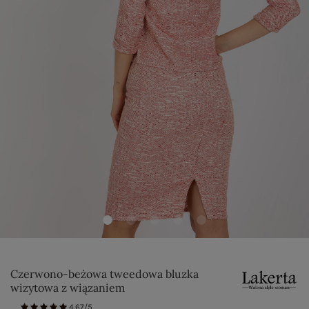
Czerwono-beżowa tweedowa bluzka
wizytowa z wiązaniem
4.67/5