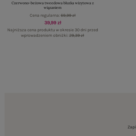
Czerwono-beżowa tweedowa bluzka wizytowa z
wiązaniem
Cena regularna:
69,99 zł
39,99 zł
Najniższa cena produktu w okresie 30 dni przed
wprowadzeniem obniżki:
29,39 zł
Zapi