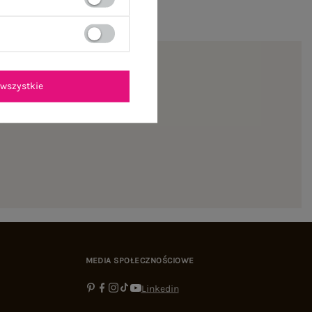
wszystkie
ienie
MEDIA SPOŁECZNOŚCIOWE
Linkedin