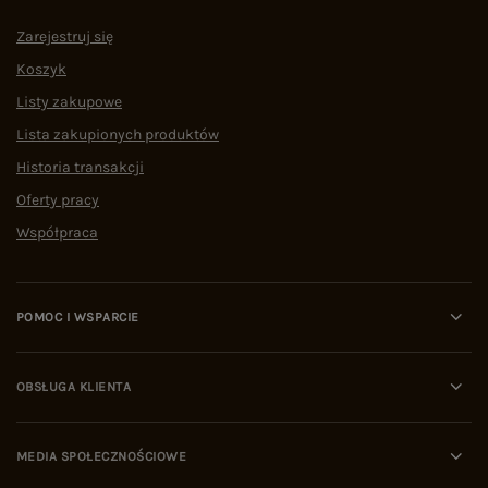
Zarejestruj się
Koszyk
Listy zakupowe
Lista zakupionych produktów
Historia transakcji
Oferty pracy
Współpraca
POMOC I WSPARCIE
OBSŁUGA KLIENTA
MEDIA SPOŁECZNOŚCIOWE