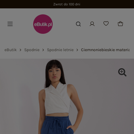
Zwrot do 100 dni
eButik
Spodnie
Spodnie letnie
Ciemnoniebieskie materiało