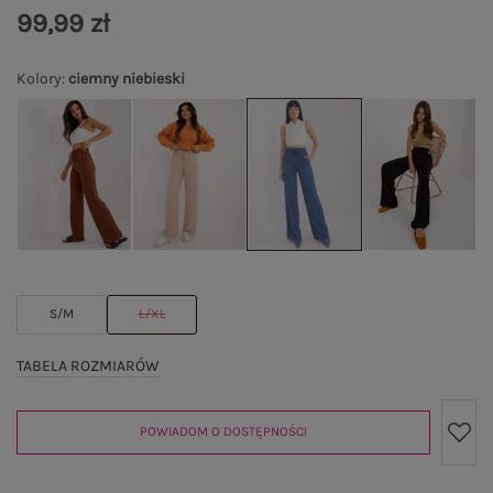
99,99 zł
Kolory
:
ciemny niebieski
S/M
L/XL
TABELA ROZMIARÓW
POWIADOM O DOSTĘPNOŚCI