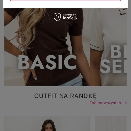
OUTFIT NA RANDKĘ
Zobacz wszystko