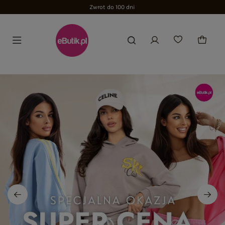
Zwrot do 100 dni