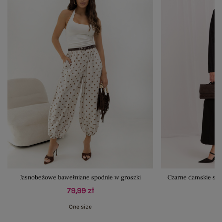
Jasnobeżowe bawełniane spodnie w groszki
Czarne damskie spo
79,99 zł
One size