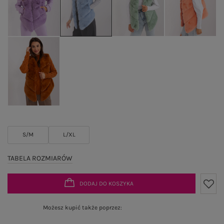
S/M
L/XL
TABELA ROZMIARÓW
DODAJ DO KOSZYKA
Możesz kupić także poprzez: