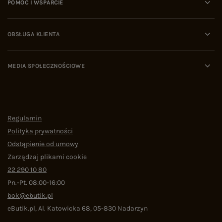
POMOC I WSPARCIE
OBSŁUGA KLIENTA
MEDIA SPOŁECZNOŚCIOWE
Regulamin
Polityka prywatności
Odstąpienie od umowy
Zarządzaj plikami cookie
22 290 10 80
Pn.-Pt. 08:00-16:00
bok@ebutik.pl
eButik.pl
,
Al. Katowicka 68
,
05-830
Nadarzyn