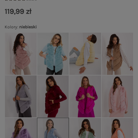
119,99 zł
Kolory
:
niebieski