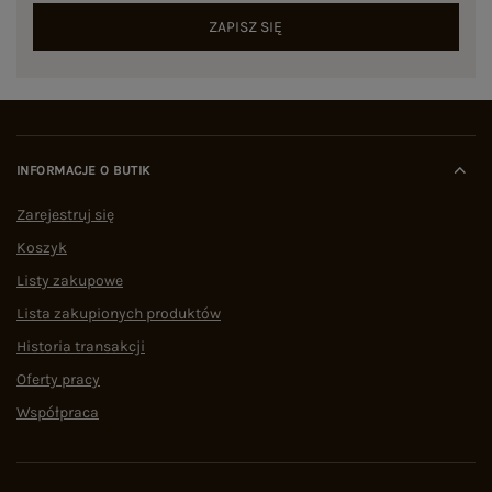
ZAPISZ SIĘ
INFORMACJE O BUTIK
Zarejestruj się
Koszyk
Listy zakupowe
Lista zakupionych produktów
Historia transakcji
Oferty pracy
Współpraca