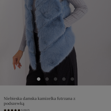
Niebieska damska kamizelka futrzana z
podszewką
5.00/5