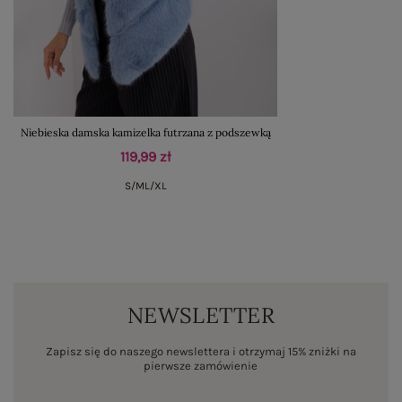
Niebieska damska kamizelka futrzana z podszewką
119,99 zł
S/M
L/XL
NEWSLETTER
Zapisz się do naszego newslettera i otrzymaj 15% zniżki na
pierwsze zamówienie