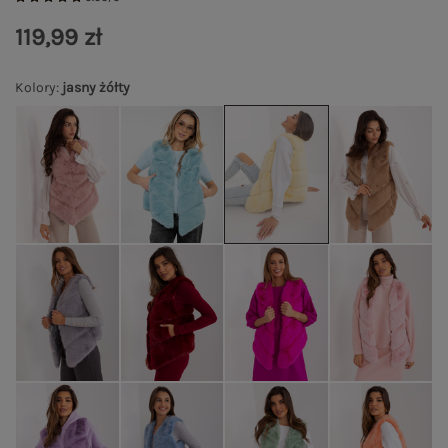
119,99 zł
Kolory
:
jasny żółty