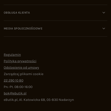
OBSŁUGA KLIENTA
MEDIA SPOŁECZNOŚCIOWE
Regulamin
Polityka prywatności
Odstąpienie od umowy
Zarządzaj plikami cookie
22 290 10 80
Pn.-Pt. 08:00-16:00
bok@ebutik.pl
eButik.pl
,
Al. Katowicka 68
,
05-830
Nadarzyn