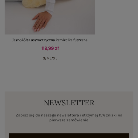
Jasnożółta asymetryczna kamizelka futrzana
119,99 zł
S/M
L/XL
NEWSLETTER
Zapisz się do naszego newslettera i otrzymaj 15% zniżki na
pierwsze zamówienie