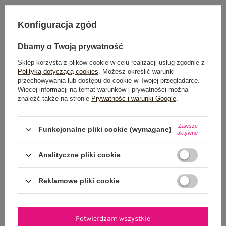
Konfiguracja zgód
Dostawa
od 7,99 zł
Dbamy o Twoją prywatność
Do darmowej dostawy brakuje
200,00 zł
Sklep korzysta z plików cookie w celu realizacji usług zgodnie z
Polityką dotyczącą cookies
. Możesz określić warunki
Wysyłka w
poniedziałek
przechowywania lub dostępu do cookie w Twojej przeglądarce.
Więcej informacji na temat warunków i prywatności można
100 dni na zwrot
znaleźć także na stronie
Prywatność i warunki Google
.
Zawsze
Funkcjonalne pliki cookie (wymagane)
aktywne
OPIS PRODUKTU
Analityczne pliki cookie
GŁÓWNE PARAMETRY
Reklamowe pliki cookie
OPINIE O PRODUKCIE
(4)
WYSYŁKA I DOSTAWA
Potwierdzam wszystkie