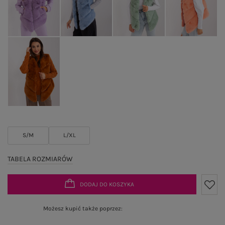
S/M
L/XL
TABELA ROZMIARÓW
DODAJ DO KOSZYKA
Możesz kupić także poprzez: