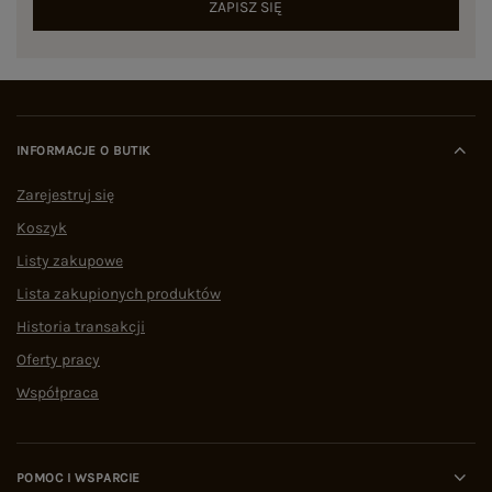
ZAPISZ SIĘ
INFORMACJE O BUTIK
Zarejestruj się
Koszyk
Listy zakupowe
Lista zakupionych produktów
Historia transakcji
Oferty pracy
Współpraca
POMOC I WSPARCIE