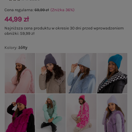
Cena regularna:
69,99 zł
(Zniżka
36
%
)
44,99 zł
Najniższa cena produktu w okresie 30 dni przed wprowadzeniem
obniżki:
59,99 zł
Kolory
:
żółty