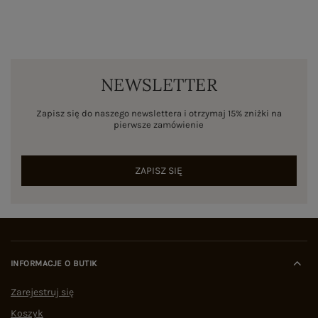
NEWSLETTER
Zapisz się do naszego newslettera i otrzymaj 15% zniżki na
pierwsze zamówienie
ZAPISZ SIĘ
INFORMACJE O BUTIK
Zarejestruj się
Koszyk