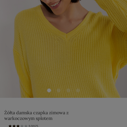
Żółta damska czapka zimowa z
warkoczowym splotem
3.00/5