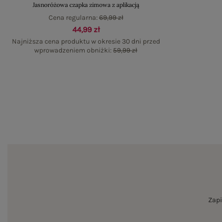
Jasnoróżowa czapka zimowa z aplikacją
Cena regularna:
69,99 zł
44,99 zł
Najniższa cena produktu w okresie 30 dni przed
wprowadzeniem obniżki:
59,99 zł
Zapi