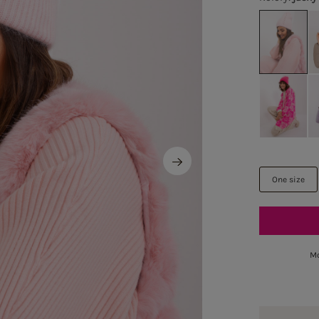
One size
Mo