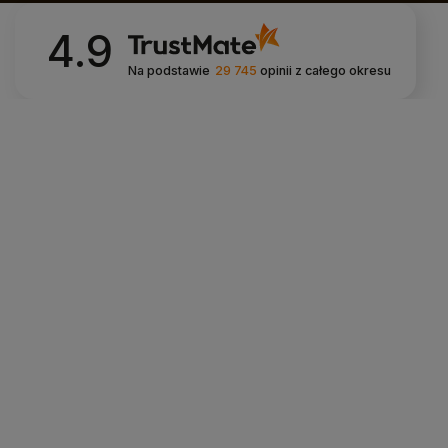
4.9
Na podstawie
29 745
opinii
z całego okresu