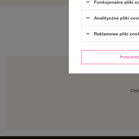
Funkcjonalne pliki 
Analityczne pliki coo
Reklamowe pliki coo
Potwier
Zapi