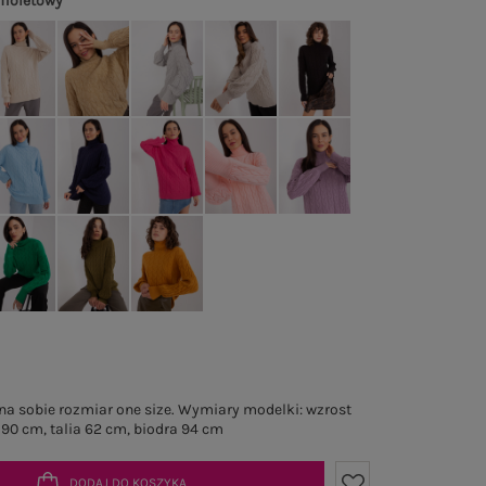
 fioletowy
a sobie rozmiar one size. Wymiary modelki: wzrost
 90 cm, talia 62 cm, biodra 94 cm
DODAJ DO KOSZYKA