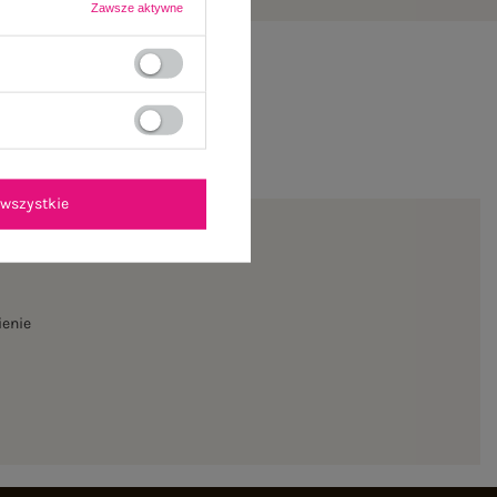
Zawsze aktywne
wszystkie
ienie