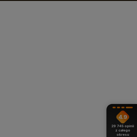
4.9
29 745
opinii
z całego
okresu