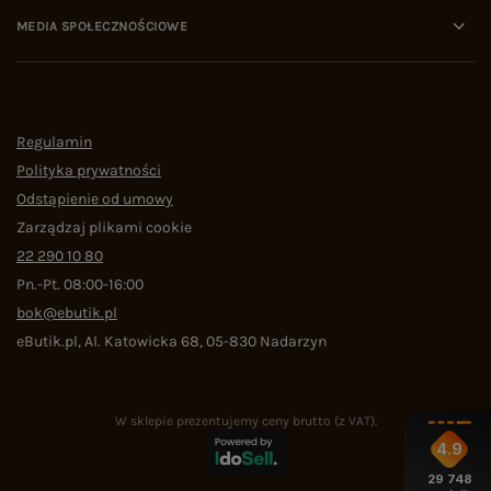
MEDIA SPOŁECZNOŚCIOWE
Regulamin
Polityka prywatności
Odstąpienie od umowy
Zarządzaj plikami cookie
22 290 10 80
Pn.-Pt. 08:00-16:00
bok@ebutik.pl
eButik.pl
,
Al. Katowicka 68
,
05-830
Nadarzyn
W sklepie prezentujemy ceny brutto (z VAT).
4.9
29 748