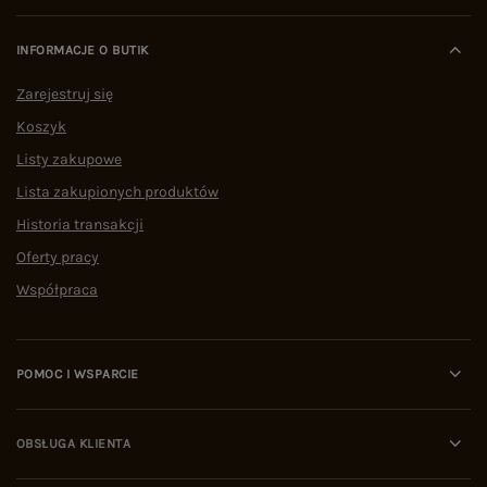
INFORMACJE O BUTIK
Zarejestruj się
Koszyk
Listy zakupowe
Lista zakupionych produktów
Historia transakcji
Oferty pracy
Współpraca
POMOC I WSPARCIE
OBSŁUGA KLIENTA