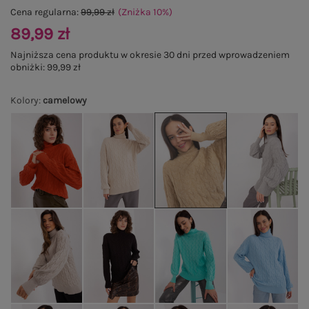
Cena regularna:
99,99 zł
(Zniżka
10
%
)
89,99 zł
Najniższa cena produktu w okresie 30 dni przed wprowadzeniem
obniżki:
99,99 zł
Kolory
:
camelowy