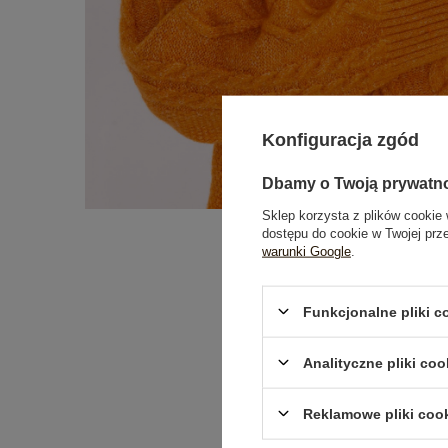
Konfiguracja zgód
Dbamy o Twoją prywatn
Sklep korzysta z plików cookie 
dostępu do cookie w Twojej prz
warunki Google
.
Funkcjonalne pliki 
Analityczne pliki coo
Reklamowe pliki coo