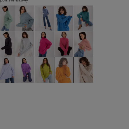
y pomarańczowy