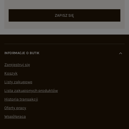
ZAPISZ SIĘ
INFORMACJE O BUTIK
Zarejestruj się
Koszyk
Listy zakupowe
Lista zakupionych produktów
Historia transakcji
Oferty pracy
Współpraca