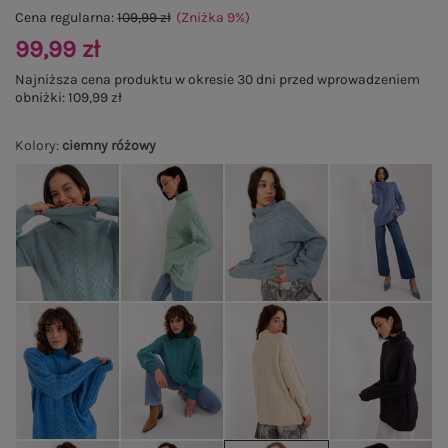
Cena regularna:
109,99 zł
(Zniżka
9
%
)
99,99 zł
Najniższa cena produktu w okresie 30 dni przed wprowadzeniem
obniżki:
109,99 zł
Kolory
:
ciemny różowy