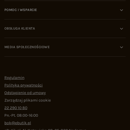
POMOC I WSPARCIE
OBSŁUGA KLIENTA
MEDIA SPOŁECZNOŚCIOWE
Regulamin
Polityka prywatności
Odstąpienie od umowy
Zarządzaj plikami cookie
22 290 10 80
Pn.-Pt. 08:00-16:00
bok@ebutik.pl