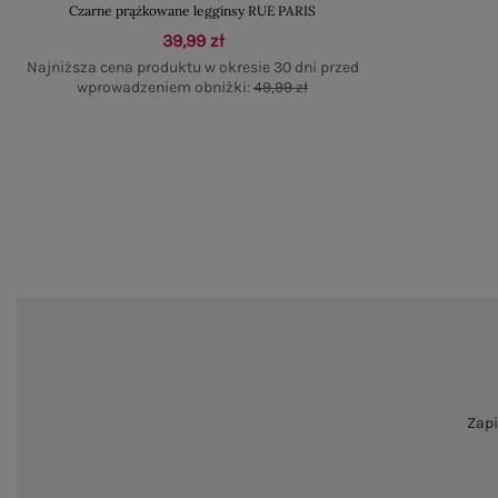
Czarne prążkowane legginsy RUE PARIS
39,99 zł
Najniższa cena produktu w okresie 30 dni przed
wprowadzeniem obniżki:
49,99 zł
Zapi