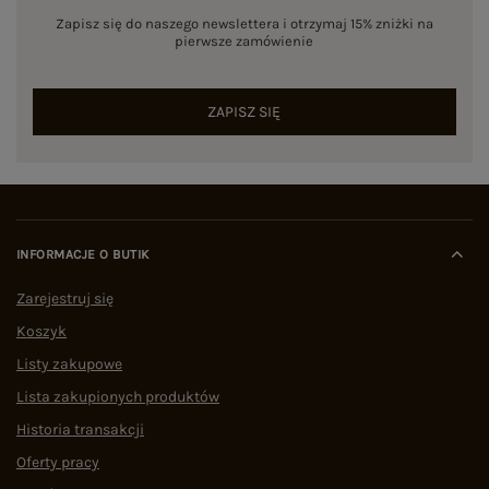
Zapisz się do naszego newslettera i otrzymaj 15% zniżki na
pierwsze zamówienie
ZAPISZ SIĘ
INFORMACJE O BUTIK
Zarejestruj się
Koszyk
Listy zakupowe
Lista zakupionych produktów
Historia transakcji
Oferty pracy