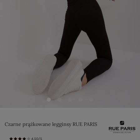
Czarne prążkowane legginsy RUE PARIS
4.50/5