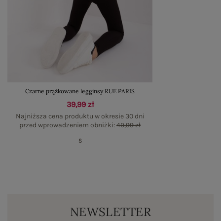
Czarne prążkowane legginsy RUE PARIS
39,99 zł
Najniższa cena produktu w okresie 30 dni
przed wprowadzeniem obniżki:
49,99 zł
S
NEWSLETTER