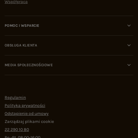
Współpraca
POMOC I WSPARCIE
OBSŁUGA KLIENTA
MEDIA SPOŁECZNOŚCIOWE
Regulamin
Polityka prywatności
Odstąpienie od umowy
Zarządzaj plikami cookie
22 290 10 80
Pn.-Pt. 08:00-16:00