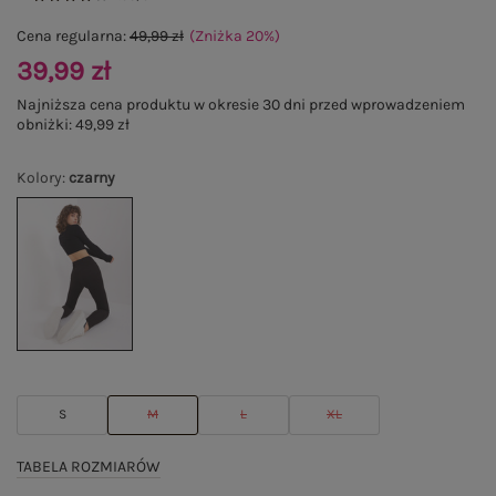
Cena regularna:
49,99 zł
(Zniżka
20
%
)
39,99 zł
Najniższa cena produktu w okresie 30 dni przed wprowadzeniem
obniżki:
49,99 zł
Kolory
:
czarny
S
M
L
XL
TABELA ROZMIARÓW