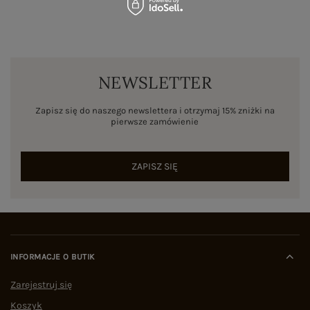
NEWSLETTER
Zapisz się do naszego newslettera i otrzymaj 15% zniżki na
pierwsze zamówienie
ZAPISZ SIĘ
INFORMACJE O BUTIK
Zarejestruj się
Koszyk