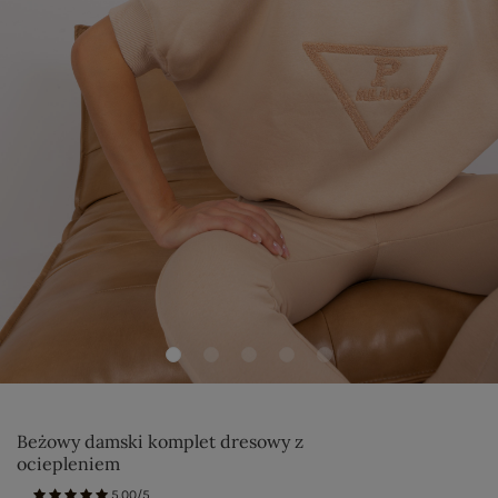
Beżowy damski komplet dresowy z
ociepleniem
5.00/5