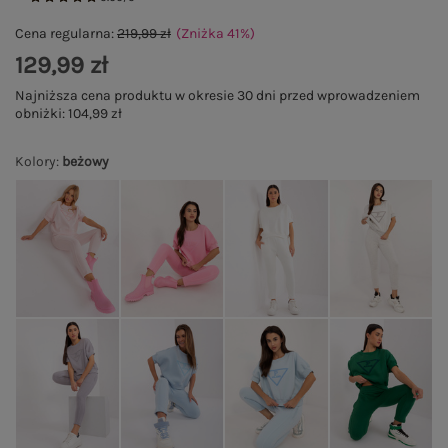
Cena regularna:
219,99 zł
(Zniżka
41
%
)
129,99 zł
Najniższa cena produktu w okresie 30 dni przed wprowadzeniem
obniżki:
104,99 zł
Kolory
:
beżowy