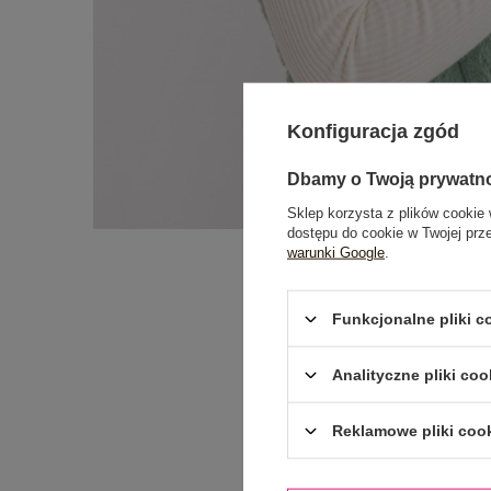
Konfiguracja zgód
Dbamy o Twoją prywatn
Sklep korzysta z plików cookie 
dostępu do cookie w Twojej prz
warunki Google
.
Funkcjonalne pliki 
Analityczne pliki coo
Reklamowe pliki coo