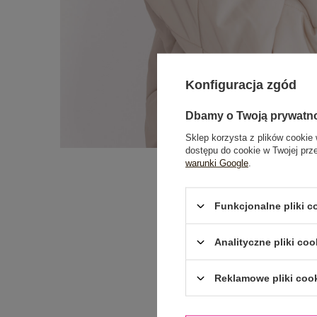
Konfiguracja zgód
Dbamy o Twoją prywatn
Sklep korzysta z plików cookie 
dostępu do cookie w Twojej prz
warunki Google
.
Funkcjonalne pliki 
Analityczne pliki coo
Reklamowe pliki coo