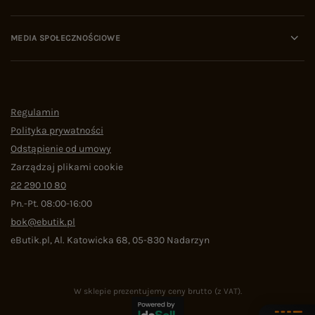
MEDIA SPOŁECZNOŚCIOWE
Regulamin
Polityka prywatności
Odstąpienie od umowy
Zarządzaj plikami cookie
22 290 10 80
Pn.-Pt. 08:00-16:00
bok@ebutik.pl
eButik.pl
,
Al. Katowicka 68
,
05-830
Nadarzyn
W sklepie prezentujemy ceny brutto (z VAT).