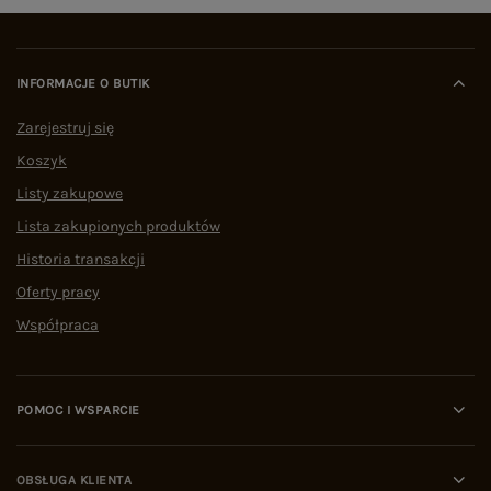
INFORMACJE O BUTIK
Zarejestruj się
Koszyk
Listy zakupowe
Lista zakupionych produktów
Historia transakcji
Oferty pracy
Współpraca
POMOC I WSPARCIE
OBSŁUGA KLIENTA