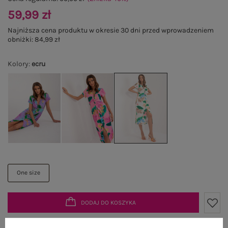
59,99 zł
Najniższa cena produktu w okresie 30 dni przed wprowadzeniem
obniżki:
84,99 zł
Kolory
:
ecru
One size
DODAJ DO KOSZYKA
Możesz kupić także poprzez: