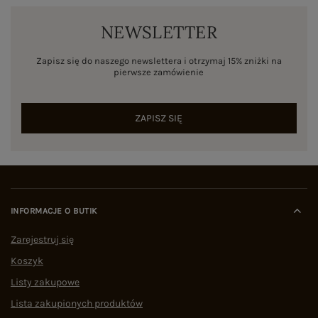
NEWSLETTER
Zapisz się do naszego newslettera i otrzymaj 15% zniżki na
pierwsze zamówienie
ZAPISZ SIĘ
INFORMACJE O BUTIK
Zarejestruj się
Koszyk
Listy zakupowe
Lista zakupionych produktów