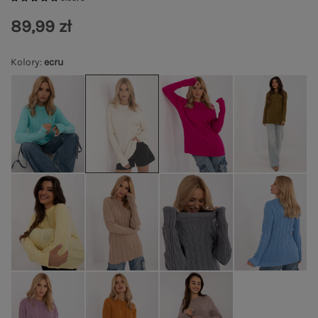
89,99 zł
Kolory
:
ecru