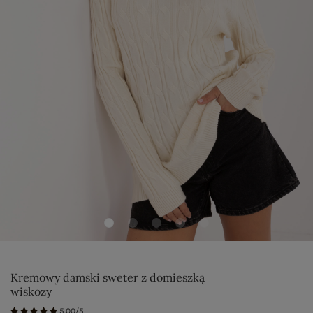
Kremowy damski sweter z domieszką
wiskozy
5.00/5