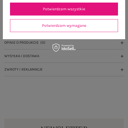
Potwierdzam wszystkie
OPIS PRODUKTU
Potwierdzam wymagane
GŁÓWNE PARAMETRY
OPINIE O PRODUKCIE
(0)
WYSYŁKA I DOSTAWA
ZWROTY I REKLAMACJE