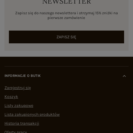
NEWSLETTER
Zapisz się do naszego newslettera i otrzymaj 15% zniżki na
pierwsze zamówienie
ZAPISZ SIĘ
INFORMACJE O BUTIK
Zarejestruj się
Koszyk
Listy zakupowe
Lista zakupionych produktów
Historia transakcji
Oferty pracy