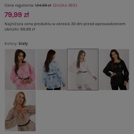
Cena regularna:
124,99 zł
(Zniżka
36
%
)
79,99 zł
Najniższa cena produktu w okresie 30 dni przed wprowadzeniem
obniżki:
99,99 zł
Kolory
:
biały