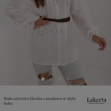
Biała ażurowa bluzka casualowa w stylu
boho