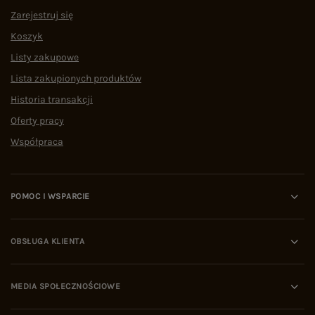
Zarejestruj się
Koszyk
Listy zakupowe
Lista zakupionych produktów
Historia transakcji
Oferty pracy
Współpraca
POMOC I WSPARCIE
OBSŁUGA KLIENTA
MEDIA SPOŁECZNOŚCIOWE