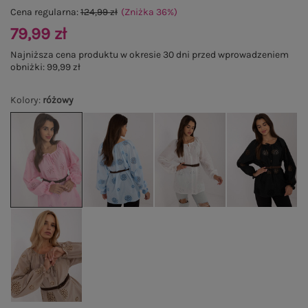
Cena regularna:
124,99 zł
(Zniżka
36
%
)
79,99 zł
Najniższa cena produktu w okresie 30 dni przed wprowadzeniem
obniżki:
99,99 zł
Kolory
:
różowy