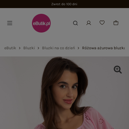
eButik
Bluzki
Bluzki na co dzień
Różowa ażurowa bluzka 