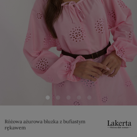
Różowa ażurowa bluzka z bufiastym
rękawem