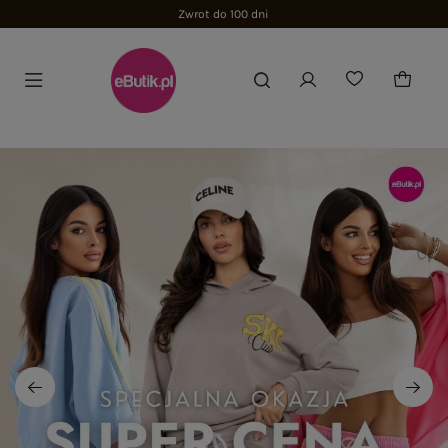
Zwrot do 100 dni