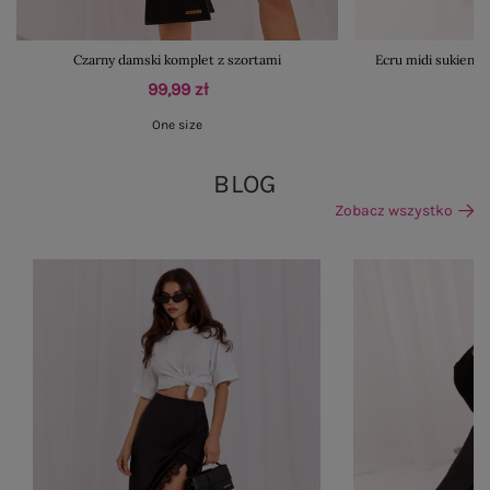
Czarny damski komplet z szortami
Ecru midi sukienk
99,99 zł
One size
BLOG
Zobacz wszystko