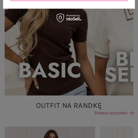
OUTFIT NA RANDKĘ
Zobacz wszystko