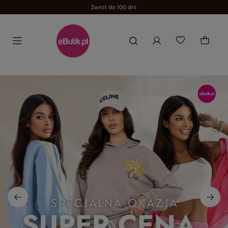
Zwrot do 100 dni