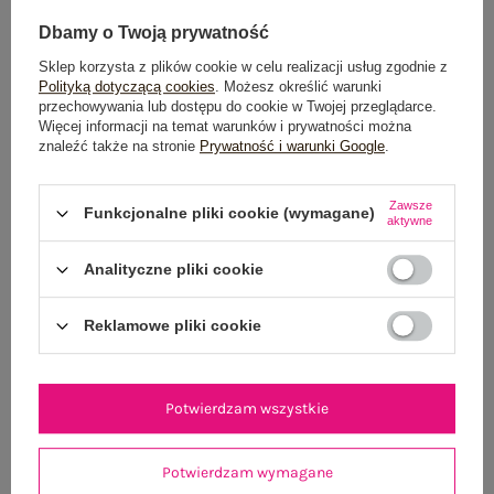
Dbamy o Twoją prywatność
Sklep korzysta z plików cookie w celu realizacji usług zgodnie z
Polityką dotyczącą cookies
. Możesz określić warunki
przechowywania lub dostępu do cookie w Twojej przeglądarce.
Więcej informacji na temat warunków i prywatności można
znaleźć także na stronie
Prywatność i warunki Google
.
Zawsze
Funkcjonalne pliki cookie (wymagane)
aktywne
Analityczne pliki cookie
Reklamowe pliki cookie
Potwierdzam wszystkie
BLOG
Potwierdzam wymagane