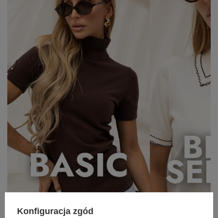
Konfiguracja zgód