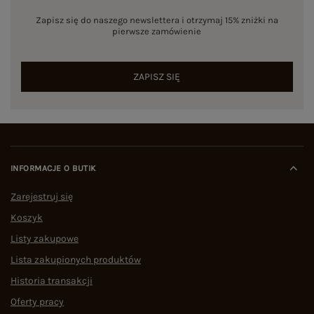
Zapisz się do naszego newslettera i otrzymaj 15% zniżki na
pierwsze zamówienie
ZAPISZ SIĘ
INFORMACJE O BUTIK
Zarejestruj się
Koszyk
Listy zakupowe
Lista zakupionych produktów
Historia transakcji
Oferty pracy