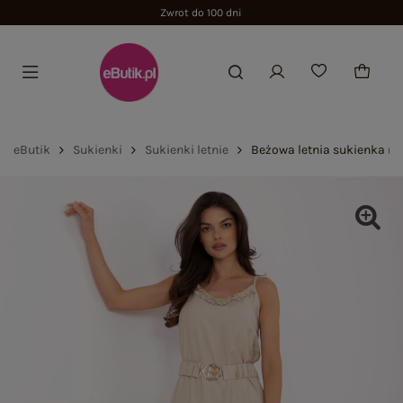
Zwrot do 100 dni
eButik
Sukienki
Sukienki letnie
Beżowa letnia sukienka n