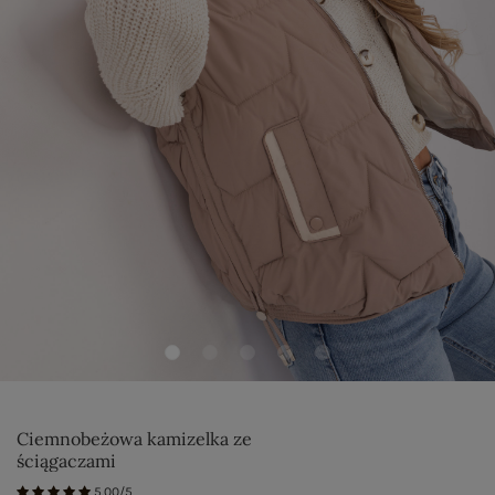
Ciemnobeżowa kamizelka ze
ściągaczami
5.00/5