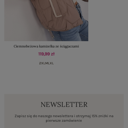
Ciemnobeżowa kamizelka ze ściągaczami
119,99 zł
2XL
M
L
XL
NEWSLETTER
Zapisz się do naszego newslettera i otrzymaj 15% zniżki na
pierwsze zamówienie