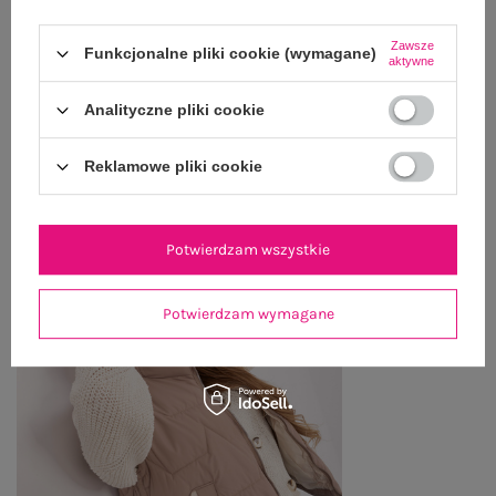
Zawsze
ZWROTY I REKLAMACJE
Funkcjonalne pliki cookie (wymagane)
aktywne
Analityczne pliki cookie
OSTATNIO OGLĄDANE
Reklamowe pliki cookie
Zobacz wszystko
Potwierdzam wszystkie
Potwierdzam wymagane