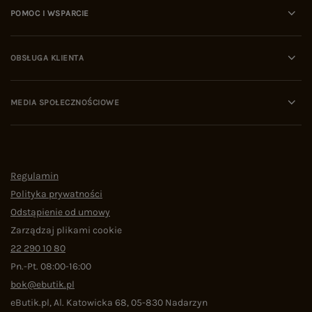
POMOC I WSPARCIE
OBSŁUGA KLIENTA
MEDIA SPOŁECZNOŚCIOWE
Regulamin
Polityka prywatności
Odstąpienie od umowy
Zarządzaj plikami cookie
22 290 10 80
Pn.-Pt. 08:00-16:00
bok@ebutik.pl
eButik.pl
,
Al. Katowicka 68
,
05-830
Nadarzyn