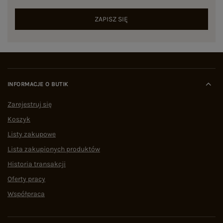
ZAPISZ SIĘ
INFORMACJE O BUTIK
Zarejestruj się
Koszyk
Listy zakupowe
Lista zakupionych produktów
Historia transakcji
Oferty pracy
Współpraca