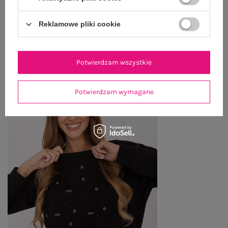
Reklamowe pliki cookie
OSTATNIO OGLĄDANE
Zobacz wszystko
Potwierdzam wszystkie
Potwierdzam wymagane