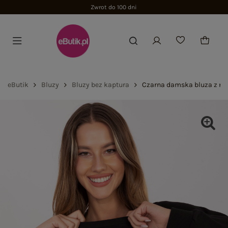
Zwrot do 100 dni
eButik
Bluzy
Bluzy bez kaptura
Czarna damska bluza z na