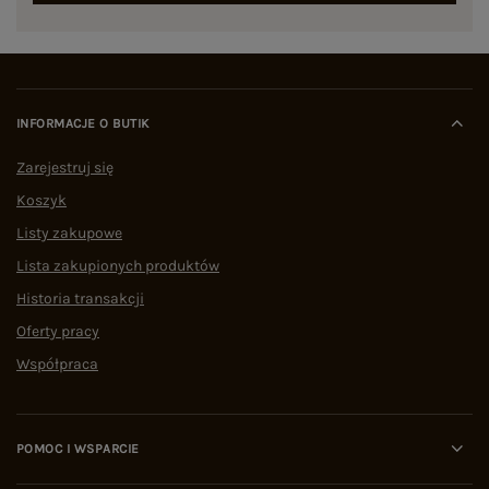
INFORMACJE O BUTIK
Zarejestruj się
Koszyk
Listy zakupowe
Lista zakupionych produktów
Historia transakcji
Oferty pracy
Współpraca
POMOC I WSPARCIE