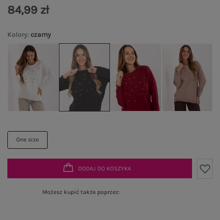
84,99 zł
Kolory
:
czarny
One size
DODAJ DO KOSZYKA
Możesz kupić także poprzez: