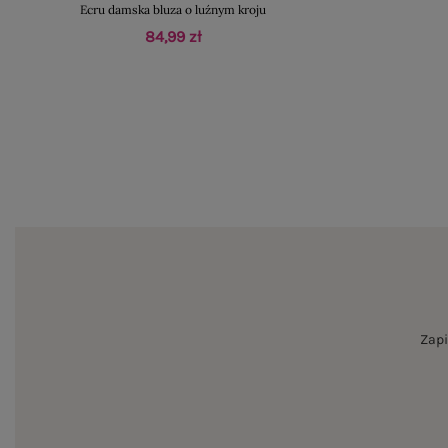
Ecru damska bluza o luźnym kroju
84,99 zł
Zapi