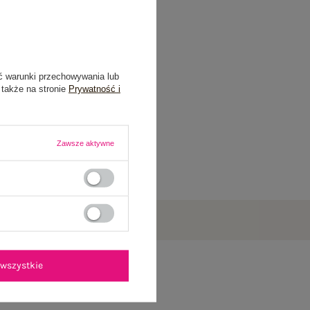
ć warunki przechowywania lub
 także na stronie
Prywatność i
Zawsze aktywne
wszystkie