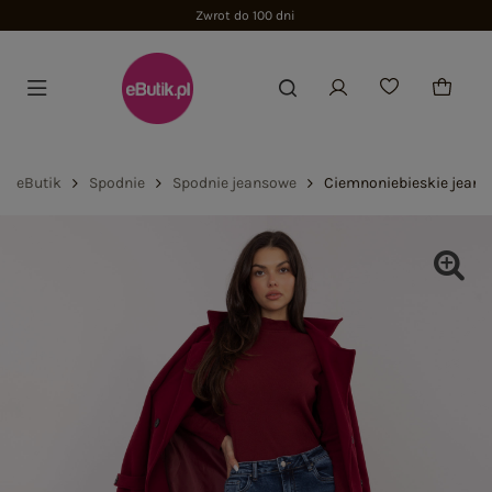
Zwrot do 100 dni
eButik
Spodnie
Spodnie jeansowe
Ciemnoniebieskie jeans