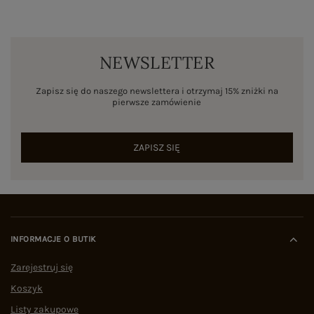
NEWSLETTER
Zapisz się do naszego newslettera i otrzymaj 15% zniżki na
pierwsze zamówienie
ZAPISZ SIĘ
INFORMACJE O BUTIK
Zarejestruj się
Koszyk
Listy zakupowe