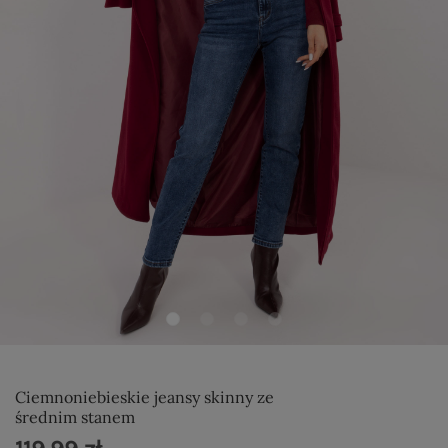
Ciemnoniebieskie jeansy skinny ze
średnim stanem