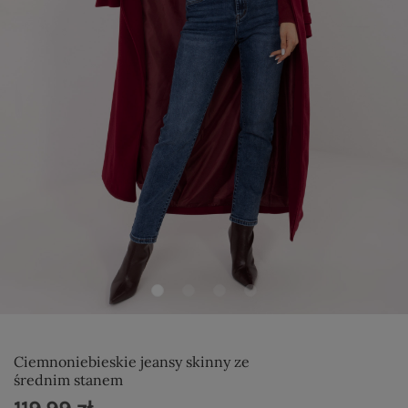
Ciemnoniebieskie jeansy skinny ze
średnim stanem