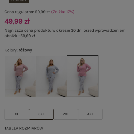
PLUS SIZE
Cena regularna:
59,99 zł
(Zniżka
17
%
)
49,99 zł
Najniższa cena produktu w okresie 30 dni przed wprowadzeniem
obniżki:
59,99 zł
Kolory
:
różowy
XL
3XL
2XL
4XL
TABELA ROZMIARÓW