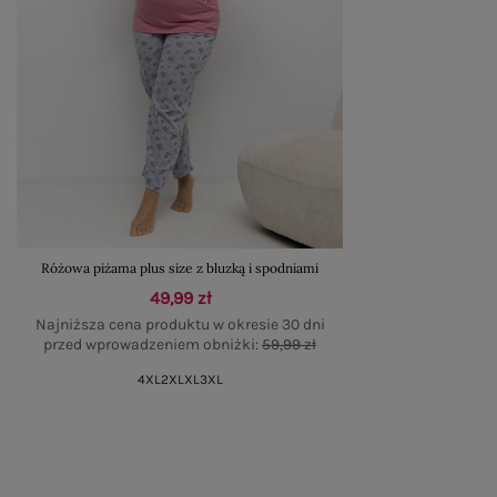
Różowa piżama plus size z bluzką i spodniami
49,99 zł
Najniższa cena produktu w okresie 30 dni
przed wprowadzeniem obniżki:
59,99 zł
4XL
2XL
XL
3XL