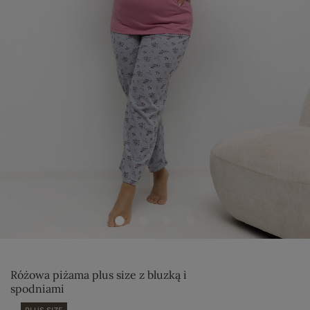
Różowa piżama plus size z bluzką i
spodniami