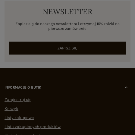
NEWSLETTER
Zapisz się do naszego newslettera i otrzymaj 15% zniżki na
pierwsze zamówienie
ZAPISZ SIĘ
INFORMACJE O BUTIK
Zarejestruj się
Koszyk
Listy zakupowe
Lista zakupionych produktów