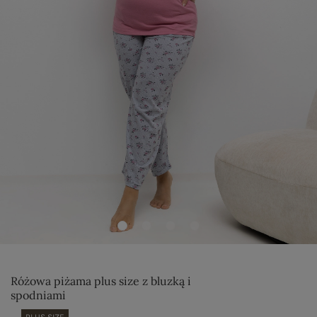
Różowa piżama plus size z bluzką i
spodniami