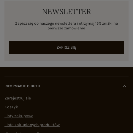
NEWSLETTER
Zapisz się do naszego newslettera i otrzymaj 15% zniżki na
pierwsze zamówienie
ZAPISZ SIĘ
INFORMACJE O BUTIK
Zarejestruj się
Koszyk
Listy zakupowe
Lista zakupionych produktów