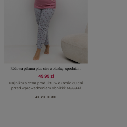
Różowa piżama plus size z bluzką i spodniami
49,99 zł
Najniższa cena produktu w okresie 30 dni
przed wprowadzeniem obniżki:
59,99 zł
4XL
2XL
XL
3XL