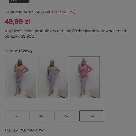
PLUS SIZE
Cena regularna:
59,99 zł
(Zniżka
17
%
)
49,99 zł
Najniższa cena produktu w okresie 30 dni przed wprowadzeniem
obniżki:
59,99 zł
Kolory
:
różowy
XL
3XL
2XL
4XL
TABELA ROZMIARÓW