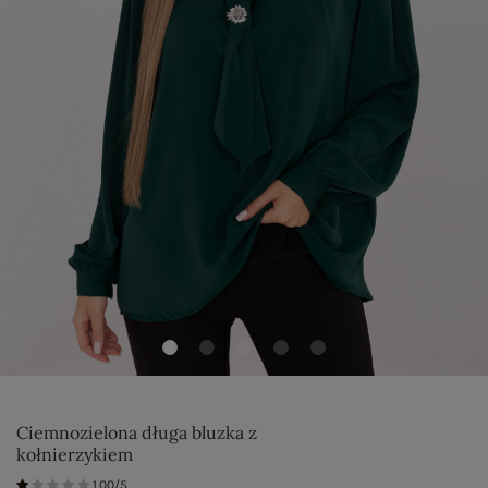
Ciemnozielona długa bluzka z
kołnierzykiem
1.00/5