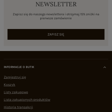
NEWSLETTER
Zapisz się do naszego newslettera i otrzymaj 15% zniżki na
pierwsze zamówienie
ZAPISZ SIĘ
INFORMACJE O BUTIK
Zarejestruj się
Koszyk
Listy zakupowe
Lista zakupionych produktów
Historia transakcji