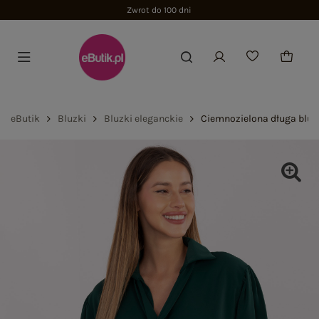
Zwrot do 100 dni
eButik
Bluzki
Bluzki eleganckie
Ciemnozielona długa bluz