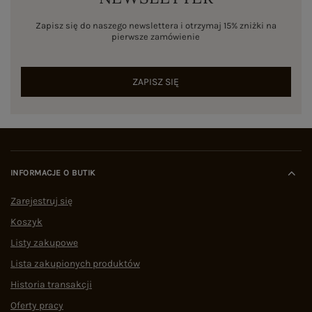
Zapisz się do naszego newslettera i otrzymaj 15% zniżki na
pierwsze zamówienie
ZAPISZ SIĘ
INFORMACJE O BUTIK
Zarejestruj się
Koszyk
Listy zakupowe
Lista zakupionych produktów
Historia transakcji
Oferty pracy