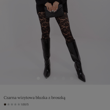
Czarna wizytowa bluzka z broszką
1.00/5