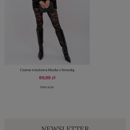
Czarna wizytowa bluzka z broszką
89,99 zł
One size
NEWSLETTER