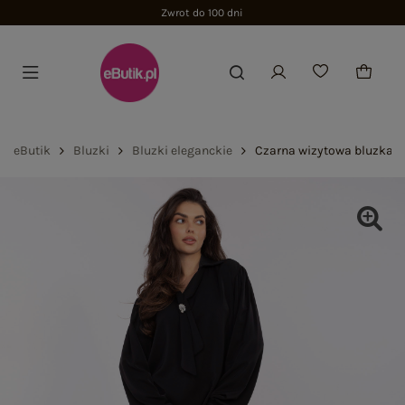
Zwrot do 100 dni
eButik
Bluzki
Bluzki eleganckie
Czarna wizytowa bluzka z