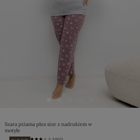
Szara piżama plus size z nadrukiem w
motyle
3.00/5