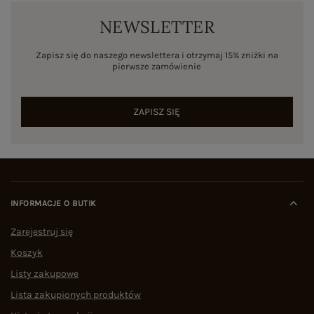
NEWSLETTER
Zapisz się do naszego newslettera i otrzymaj 15% zniżki na
pierwsze zamówienie
ZAPISZ SIĘ
INFORMACJE O BUTIK
Zarejestruj się
Koszyk
Listy zakupowe
Lista zakupionych produktów