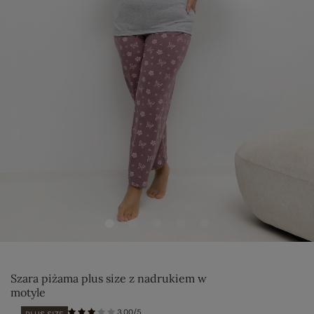
Szara piżama plus size z nadrukiem w
motyle
3.00/5