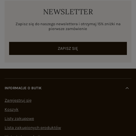
NEWSLETTER
Zapisz się do naszego newslettera i otrzymaj 15% zniżki na
pierwsze zamówienie
ZAPISZ SIĘ
INFORMACJE O BUTIK
Zarejestruj się
Koszyk
Listy zakupowe
Lista zakupionych produktów