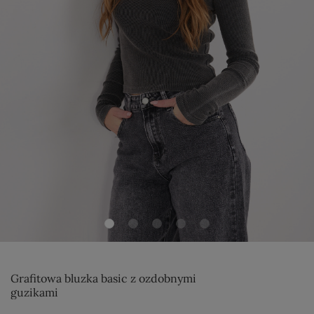
Grafitowa bluzka basic z ozdobnymi
guzikami