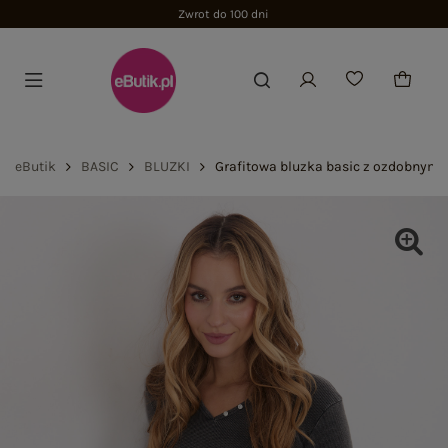
Zwrot do 100 dni
eButik
BASIC
BLUZKI
Grafitowa bluzka basic z ozdobnymi