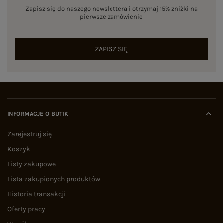
Zapisz się do naszego newslettera i otrzymaj 15% zniżki na
pierwsze zamówienie
ZAPISZ SIĘ
INFORMACJE O BUTIK
Zarejestruj się
Koszyk
Listy zakupowe
Lista zakupionych produktów
Historia transakcji
Oferty pracy