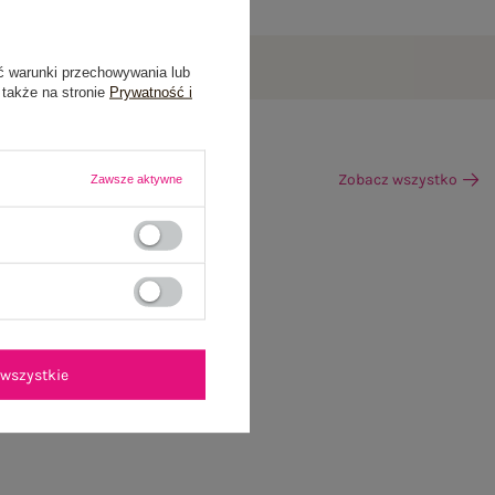
ć warunki przechowywania lub
 także na stronie
Prywatność i
Zobacz wszystko
Zawsze aktywne
wszystkie