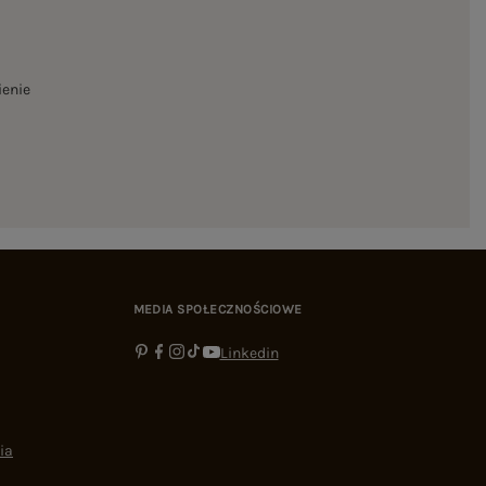
ienie
MEDIA SPOŁECZNOŚCIOWE
Linkedin
ia