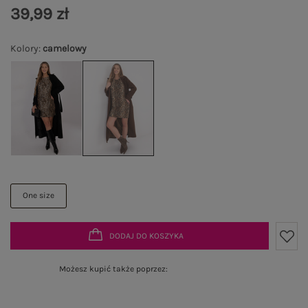
39,99 zł
Kolory
:
camelowy
One size
DODAJ DO KOSZYKA
Możesz kupić także poprzez: