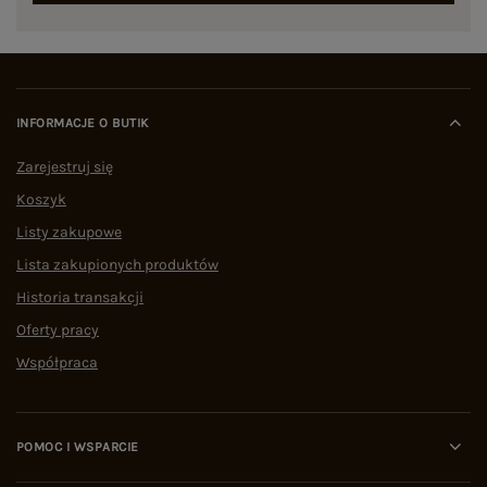
INFORMACJE O BUTIK
Zarejestruj się
Koszyk
Listy zakupowe
Lista zakupionych produktów
Historia transakcji
Oferty pracy
Współpraca
POMOC I WSPARCIE