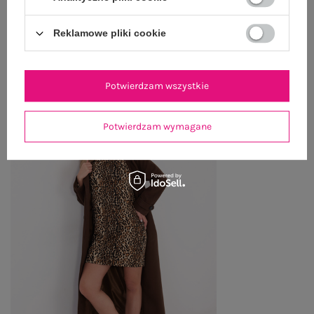
Reklamowe pliki cookie
OSTATNIO OGLĄDANE
Zobacz wszystko
Potwierdzam wszystkie
Potwierdzam wymagane