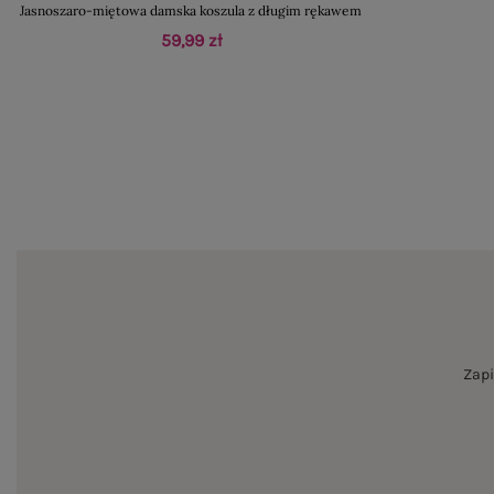
Jasnoszaro-miętowa damska koszula z długim rękawem
59,99 zł
Zapi