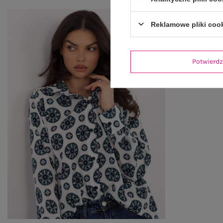
Reklamowe pliki coo
Potwier