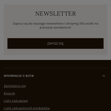
NEWSLETTER
Zapisz się do naszego newslettera i otrzymaj 15% zniżki na
pierwsze zamówienie
ZAPISZ SIĘ
INFORMACJE O BUTIK
Zarejestruj się
Koszyk
Listy zakupowe
Lista zakupionych produktów