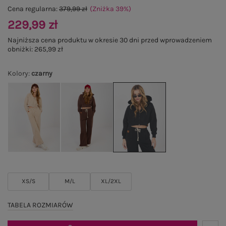
Cena regularna:
379,99 zł
(Zniżka
39
%
)
229,99 zł
Najniższa cena produktu w okresie 30 dni przed wprowadzeniem
obniżki:
265,99 zł
Kolory
:
czarny
XS/S
M/L
XL/2XL
TABELA ROZMIARÓW