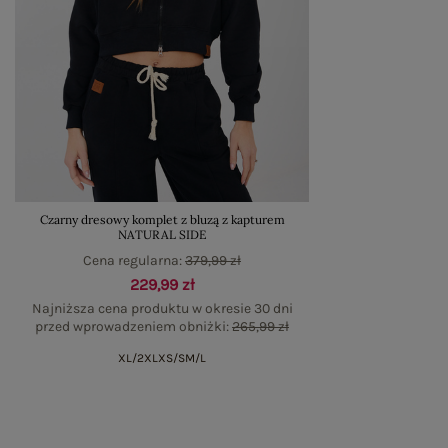
Czarny dresowy komplet z bluzą z kapturem
NATURAL SIDE
Cena regularna:
379,99 zł
229,99 zł
Najniższa cena produktu w okresie 30 dni
przed wprowadzeniem obniżki:
265,99 zł
XL/2XL
XS/S
M/L