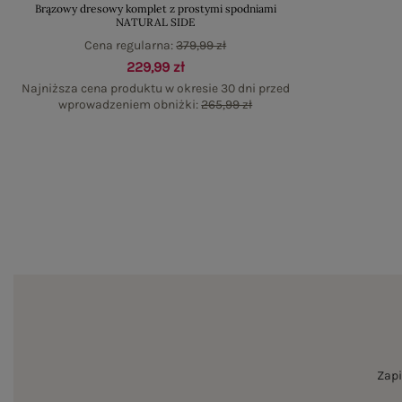
Brązowy dresowy komplet z prostymi spodniami
NATURAL SIDE
Cena regularna:
379,99 zł
229,99 zł
Najniższa cena produktu w okresie 30 dni przed
wprowadzeniem obniżki:
265,99 zł
Zapi