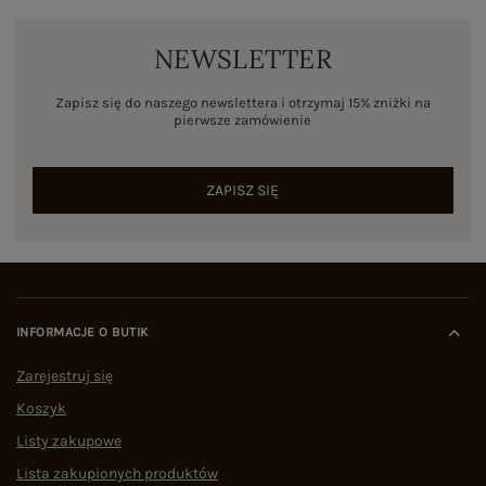
NEWSLETTER
Zapisz się do naszego newslettera i otrzymaj 15% zniżki na
pierwsze zamówienie
ZAPISZ SIĘ
INFORMACJE O BUTIK
Zarejestruj się
Koszyk
Listy zakupowe
Lista zakupionych produktów