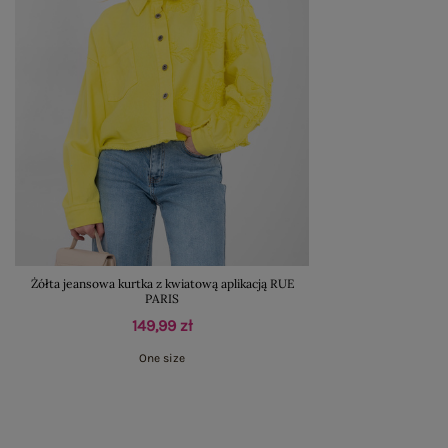
Żółta jeansowa kurtka z kwiatową aplikacją RUE
PARIS
149,99 zł
One size