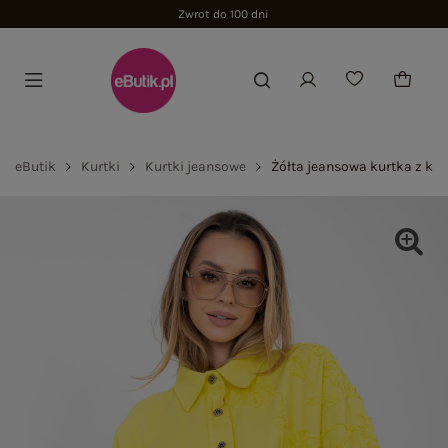
Zwrot do 100 dni
eButik
Kurtki
Kurtki jeansowe
Żółta jeansowa kurtka z kw