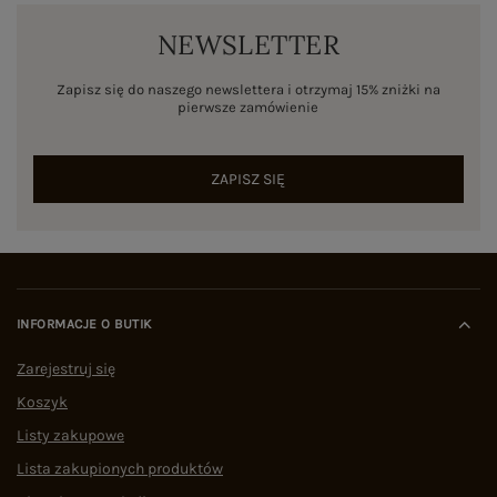
NEWSLETTER
Zapisz się do naszego newslettera i otrzymaj 15% zniżki na
pierwsze zamówienie
ZAPISZ SIĘ
INFORMACJE O BUTIK
Zarejestruj się
Koszyk
Listy zakupowe
Lista zakupionych produktów