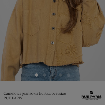
Camelowa jeansowa kurtka oversize
RUE PARIS