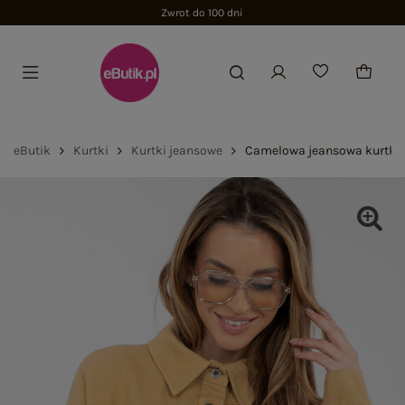
Zwrot do 100 dni
eButik
Kurtki
Kurtki jeansowe
Camelowa jeansowa kurtka 