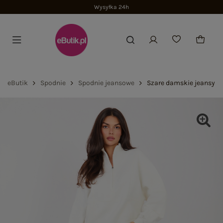
Wysyłka 24h
eButik
Spodnie
Spodnie jeansowe
Szare damskie jeansy b