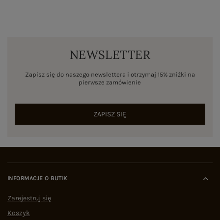
NEWSLETTER
Zapisz się do naszego newslettera i otrzymaj 15% zniżki na
pierwsze zamówienie
ZAPISZ SIĘ
INFORMACJE O BUTIK
Zarejestruj się
Koszyk