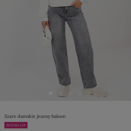
Szare damskie jeansy baloon
BESTSELLER