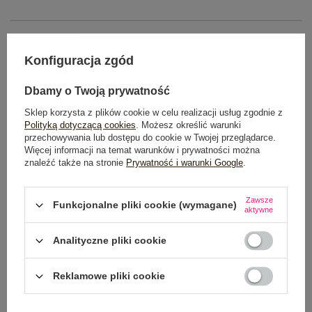
OPIS PRODUKTU
Konfiguracja zgód
GŁÓWNE PARAMETRY
Dbamy o Twoją prywatność
OPINIE O PRODUKCIE
(0)
Sklep korzysta z plików cookie w celu realizacji usług zgodnie z
Polityką dotyczącą cookies
. Możesz określić warunki
WYSYŁKA I DOSTAWA
przechowywania lub dostępu do cookie w Twojej przeglądarce.
Więcej informacji na temat warunków i prywatności można
znaleźć także na stronie
Prywatność i warunki Google
.
ZWROTY I REKLAMACJE
Zawsze
Funkcjonalne pliki cookie (wymagane)
aktywne
OSTATNIO OGLĄDANE
Analityczne pliki cookie
Zobacz wszystko
Reklamowe pliki cookie