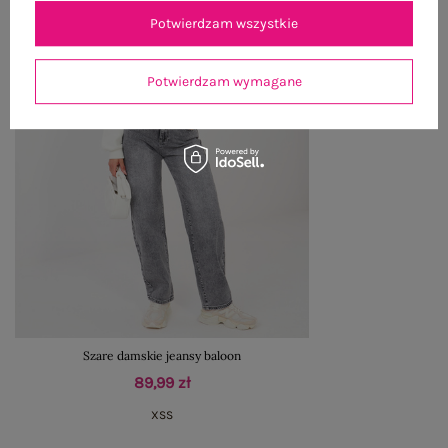
Potwierdzam wszystkie
Potwierdzam wymagane
Szare damskie jeansy baloon
89,99 zł
XS
S