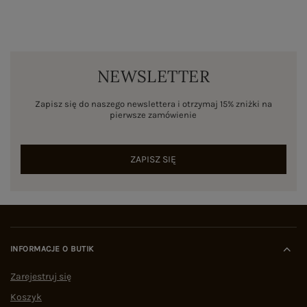
NEWSLETTER
Zapisz się do naszego newslettera i otrzymaj 15% zniżki na
pierwsze zamówienie
ZAPISZ SIĘ
INFORMACJE O BUTIK
Zarejestruj się
Koszyk