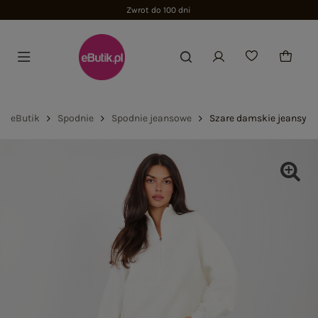
Zwrot do 100 dni
eButik
Spodnie
Spodnie jeansowe
Szare damskie jeansy b