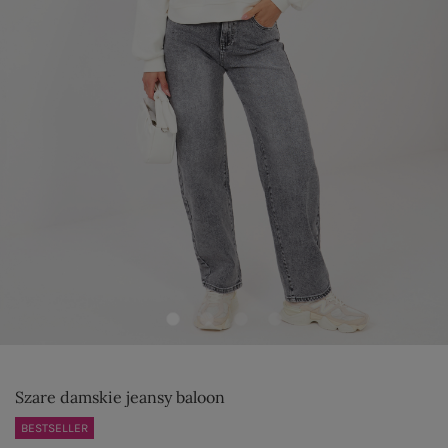
Szare damskie jeansy baloon
BESTSELLER