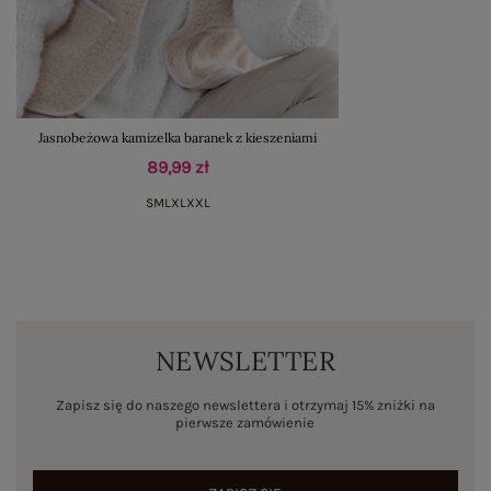
Jasnobeżowa kamizelka baranek z kieszeniami
89,99 zł
S
M
L
XL
XXL
NEWSLETTER
Zapisz się do naszego newslettera i otrzymaj 15% zniżki na
pierwsze zamówienie