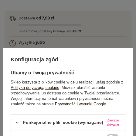
Dostawa
od 7,99 zł
Do darmowej dostawy brakuje
200,00 zł
Wysyłka
jutro
100 dni na zwrot
Konfiguracja zgód
Dbamy o Twoją prywatność
OPIS PRODUKTU
Sklep korzysta z plików cookie w celu realizacji usług zgodnie z
Polityką dotyczącą cookies
. Możesz określić warunki
przechowywania lub dostępu do cookie w Twojej przeglądarce.
GŁÓWNE PARAMETRY
Więcej informacji na temat warunków i prywatności można
znaleźć także na stronie
Prywatność i warunki Google
.
OPINIE O PRODUKCIE
(0)
Zawsze
Funkcjonalne pliki cookie (wymagane)
WYSYŁKA I DOSTAWA
aktywne