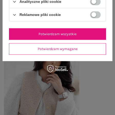
Analityczne pliki cookie
ZWROTY I REKLAMACJE
Reklamowe pliki cookie
OSTATNIO OGLĄDANE
Zobacz wszystko
Potwierdzam wszystkie
Potwierdzam wymagane