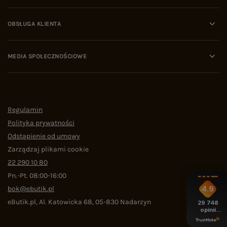
OBSŁUGA KLIENTA
MEDIA SPOŁECZNOŚCIOWE
Regulamin
Polityka prywatności
Odstąpienie od umowy
Zarządzaj plikami cookie
22 290 10 80
Pn.-Pt. 08:00-16:00
bok@ebutik.pl
4.9
eButik.pl
,
Al. Katowicka 68
,
05-830
Nadarzyn
29 748
opinii
z całego
okresu