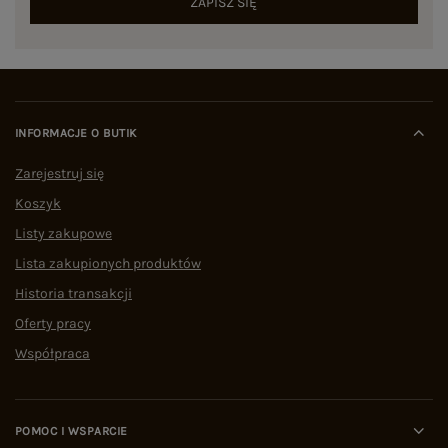
ZAPISZ SIĘ
INFORMACJE O BUTIK
Zarejestruj się
Koszyk
Listy zakupowe
Lista zakupionych produktów
Historia transakcji
Oferty pracy
Współpraca
POMOC I WSPARCIE