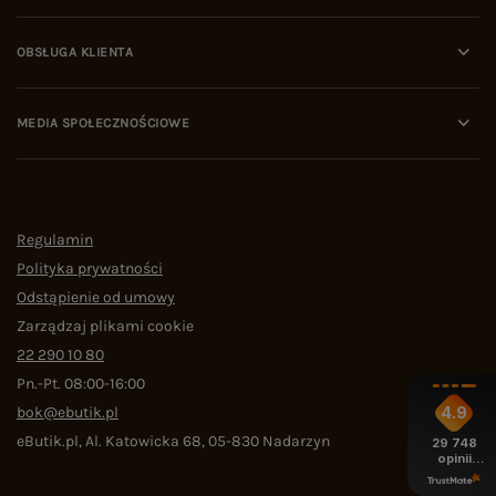
OBSŁUGA KLIENTA
MEDIA SPOŁECZNOŚCIOWE
Regulamin
Polityka prywatności
Odstąpienie od umowy
Zarządzaj plikami cookie
22 290 10 80
Pn.-Pt. 08:00-16:00
bok@ebutik.pl
4.9
eButik.pl
,
Al. Katowicka 68
,
05-830
Nadarzyn
29 748
opinii
z całego
okresu