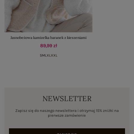
Jasnobeżowa kamizelka baranek z kieszeniami
89,99 zł
S
M
L
XL
XXL
NEWSLETTER
Zapisz się do naszego newslettera i otrzymaj 15% zniżki na
pierwsze zamówienie