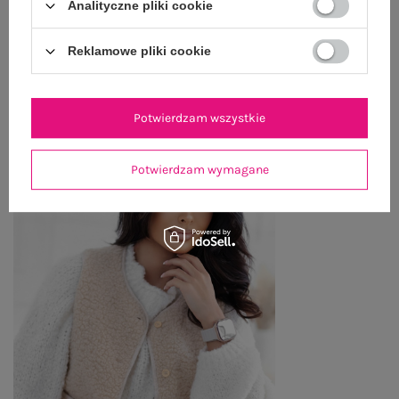
Analityczne pliki cookie
ZWROTY I REKLAMACJE
Reklamowe pliki cookie
OSTATNIO OGLĄDANE
Zobacz wszystko
Potwierdzam wszystkie
Potwierdzam wymagane