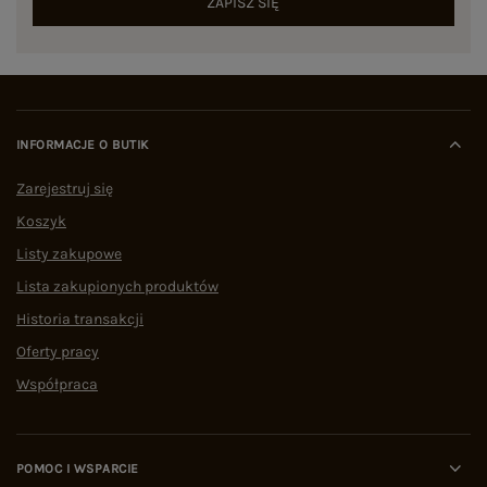
ZAPISZ SIĘ
INFORMACJE O BUTIK
Zarejestruj się
Koszyk
Listy zakupowe
Lista zakupionych produktów
Historia transakcji
Oferty pracy
Współpraca
POMOC I WSPARCIE