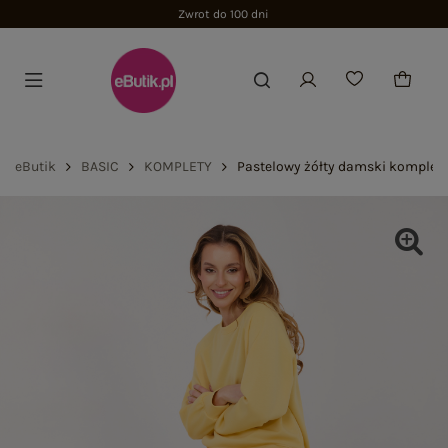
Zwrot do 100 dni
eButik
BASIC
KOMPLETY
Pastelowy żółty damski komplet 