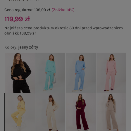
Cena regularna:
139,99 zł
(Zniżka
14
%
)
119,99 zł
Najniższa cena produktu w okresie 30 dni przed wprowadzeniem
obniżki:
139,99 zł
Kolory
:
jasny żółty