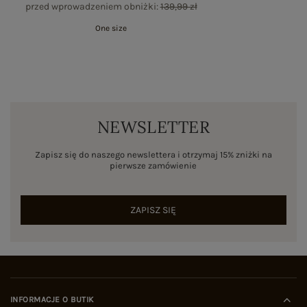
przed wprowadzeniem obniżki:
139,99 zł
One size
NEWSLETTER
Zapisz się do naszego newslettera i otrzymaj 15% zniżki na
pierwsze zamówienie
ZAPISZ SIĘ
INFORMACJE O BUTIK